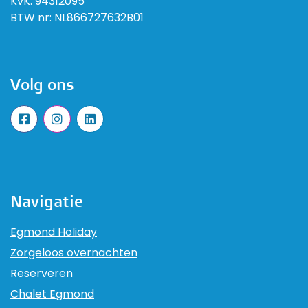
KvK:
94312095
BTW nr:
NL866727632B01
Volg ons
Navigatie
Egmond Holiday
Zorgeloos overnachten
Reserveren
Chalet Egmond