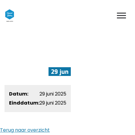
29 jun
Datum:
29 juni 2025
Einddatum:
29 juni 2025
Terug naar overzicht