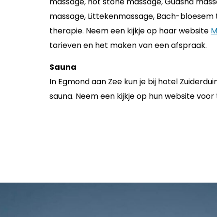
massage, hot stone massage, Guasha mass
massage, Littekenmassage, Bach-bloesem t
therapie. Neem een kijkje op haar website
M
tarieven en het maken van een afspraak.
Sauna
In Egmond aan Zee kun je bij hotel Zuiderdu
sauna. Neem een kijkje op hun website voor 