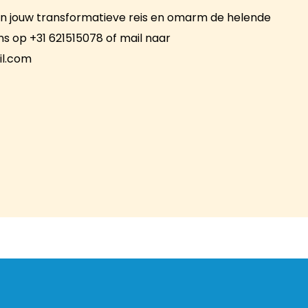
n jouw transformatieve reis en omarm de helende
ons op +31 621515078 of mail naar
l.com