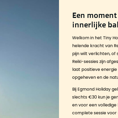
Een moment 
innerlijke ba
Welkom in het Tiny Ho
helende kracht van Rei
pijn wilt verlichten, o
Reiki-sessies zijn afg
laat positieve energi
opgeheven en de natuur
Bij Egmond Holiday ge
slechts €30 kun je gen
en voor een volledige
complete sessie voor 