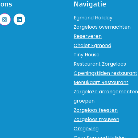
 ons
Navigatie
Egmond Holiday
Zorgeloos overnachten
Reserveren
Chalet Egmond
Tiny House
Restaurant Zorgeloos
Openingstijden restaurant
Menukaart Restaurant
Zorgeloze arrangementen
groepen
Zorgeloos feesten
Zorgeloos trouwen
Omgeving
Over Egmond Holiday