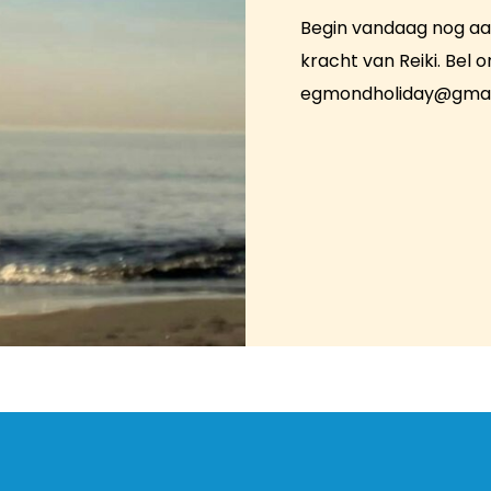
Begin vandaag nog aa
kracht van Reiki. Bel 
egmondholiday@gmai