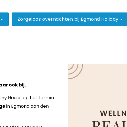
Zorgeloos overnachten bij Egmond Holiday
ar ook bij.
Tiny House op het terrein
ge
in Egmond aan den