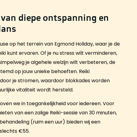
van diepe ontspanning en
lans
use op het terrein van Egmond Holiday, waar je de
ki kunt ervaren. Of je nu stress wilt verminderen,
f simpelweg je algehele welzijn wilt verbeteren, de
estemd op jouw unieke behoeften. Reiki
e door je stromen, waardoor blokkades worden
lijke vitaliteit wordt hersteld.
loven we in toegankelijkheid voor iedereen. Voor
ieten van een zalige Reiki-sessie van 30 minuten,
 behandeling (ruim een uur) bieden wij een
slechts €55.